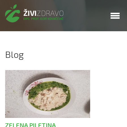
Blog
ZELENA PILETINA